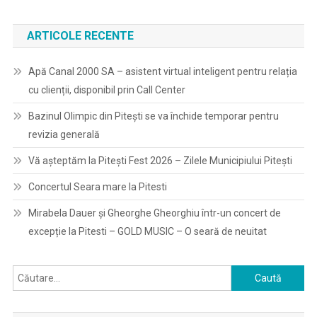
ARTICOLE RECENTE
Apă Canal 2000 SA – asistent virtual inteligent pentru relația
cu clienții, disponibil prin Call Center
Bazinul Olimpic din Pitești se va închide temporar pentru
revizia generală
Vă așteptăm la Pitești Fest 2026 – Zilele Municipiului Pitești
Concertul Seara mare la Pitesti
Mirabela Dauer și Gheorghe Gheorghiu într-un concert de
excepție la Pitesti – GOLD MUSIC – O seară de neuitat
Caută
după: