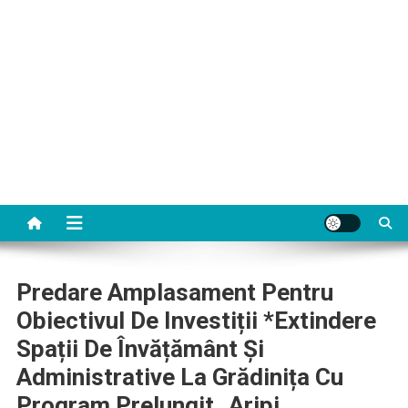
Predare Amplasament Pentru
Obiectivul De Investiții *Extindere
Spații De Învățământ Și
Administrative La Grădinița Cu
Program Prelungit „Aripi