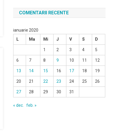
COMENTARII RECENTE
ianuarie 2020
L
Ma
Mi
J
V
S
D
1
2
3
4
5
6
7
8
9
10
11
12
13
14
15
16
17
18
19
20
21
22
23
24
25
26
27
28
29
30
31
« dec.
feb. »