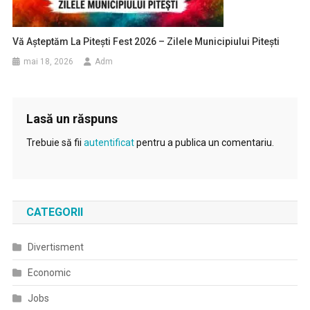
Vă Așteptăm La Pitești Fest 2026 – Zilele Municipiului Pitești
mai 18, 2026
Adm
Lasă un răspuns
Trebuie să fii
autentificat
pentru a publica un comentariu.
CATEGORII
Divertisment
Economic
Jobs