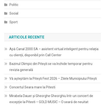
Politic
Social
Sport
ARTICOLE RECENTE
Apă Canal 2000 SA – asistent virtual inteligent pentru relația
cu clienții, disponibil prin Call Center
Bazinul Olimpic din Pitești se va închide temporar pentru
revizia generală
Vă așteptăm la Pitești Fest 2026 – Zilele Municipiului Pitești
Concertul Seara mare la Pitesti
Mirabela Dauer și Gheorghe Gheorghiu într-un concert de
excepție la Pitesti – GOLD MUSIC – O seară de neuitat