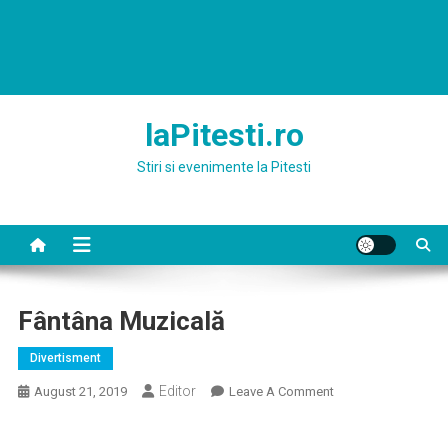
laPitesti.ro
Stiri si evenimente la Pitesti
Fântâna Muzicală
Divertisment
Editor
On
August 21, 2019
Leave A Comment
Fântâna
Muzicală