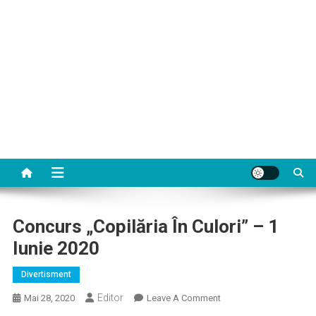
Concurs „Copilăria În Culori” – 1
Iunie 2020
Divertisment
Editor
On
Mai 28, 2020
Leave A Comment
Concurs