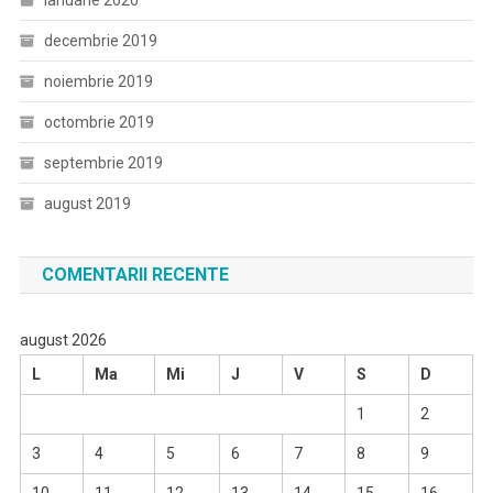
ianuarie 2020
decembrie 2019
noiembrie 2019
octombrie 2019
septembrie 2019
august 2019
COMENTARII RECENTE
august 2026
L
Ma
Mi
J
V
S
D
1
2
3
4
5
6
7
8
9