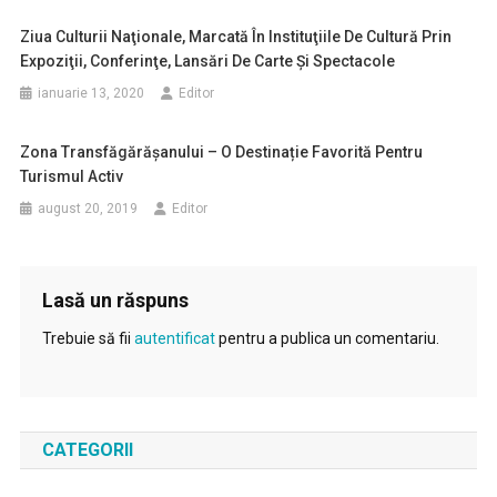
Ziua Culturii Naţionale, Marcată În Instituţiile De Cultură Prin
Expoziţii, Conferinţe, Lansări De Carte Şi Spectacole
ianuarie 13, 2020
Editor
Zona Transfăgărășanului – O Destinație Favorită Pentru
Turismul Activ
august 20, 2019
Editor
Lasă un răspuns
Trebuie să fii
autentificat
pentru a publica un comentariu.
CATEGORII