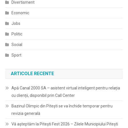
Divertisment
Economic
Jobs
Politic
Social
Sport
ARTICOLE RECENTE
Apă Canal 2000 SA – asistent virtual inteligent pentru relația
cu clienții, disponibil prin Call Center
Bazinul Olimpic din Pitești se va închide temporar pentru
revizia generală
Vă așteptăm la Pitești Fest 2026 – Zilele Municipiului Pitești