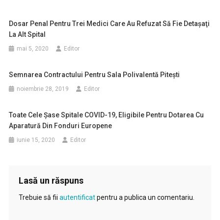
Dosar Penal Pentru Trei Medici Care Au Refuzat Să Fie Detaşaţi
La Alt Spital
mai 5, 2020
Editor
Semnarea Contractului Pentru Sala Polivalentă Piteşti
noiembrie 28, 2019
Editor
Toate Cele Şase Spitale COVID-19, Eligibile Pentru Dotarea Cu
Aparatură Din Fonduri Europene
iunie 15, 2020
Editor
Lasă un răspuns
Trebuie să fii
autentificat
pentru a publica un comentariu.