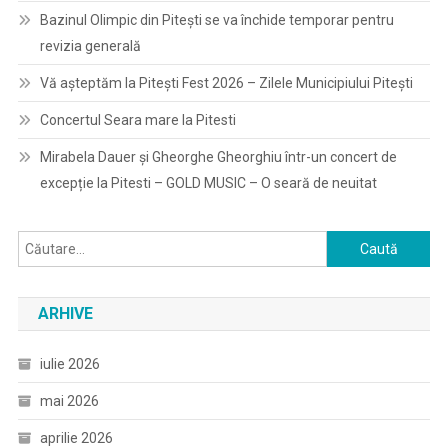
Bazinul Olimpic din Pitești se va închide temporar pentru
revizia generală
Vă așteptăm la Pitești Fest 2026 – Zilele Municipiului Pitești
Concertul Seara mare la Pitesti
Mirabela Dauer și Gheorghe Gheorghiu într-un concert de
excepție la Pitesti – GOLD MUSIC – O seară de neuitat
Caută
după:
ARHIVE
iulie 2026
mai 2026
aprilie 2026