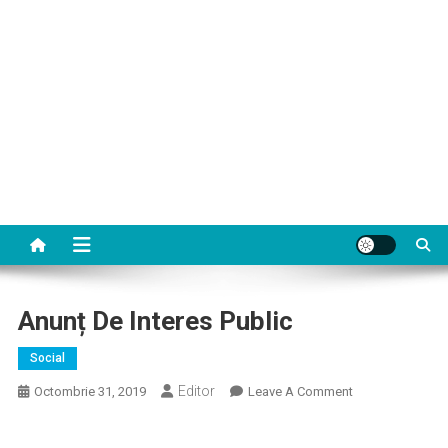
Anunț De Interes Public
Social
Editor
On
Octombrie 31, 2019
Leave A Comment
Anunț
De