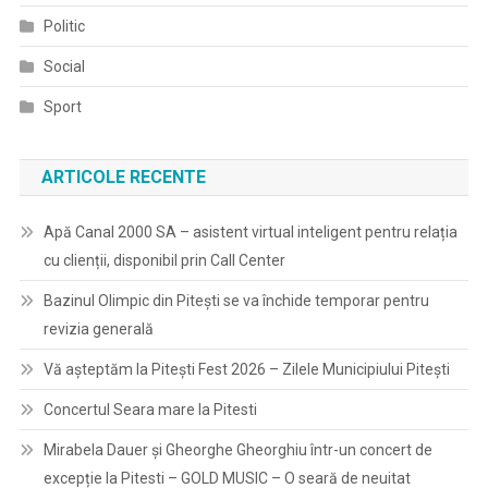
Politic
Social
Sport
ARTICOLE RECENTE
Apă Canal 2000 SA – asistent virtual inteligent pentru relația
cu clienții, disponibil prin Call Center
Bazinul Olimpic din Pitești se va închide temporar pentru
revizia generală
Vă așteptăm la Pitești Fest 2026 – Zilele Municipiului Pitești
Concertul Seara mare la Pitesti
Mirabela Dauer și Gheorghe Gheorghiu într-un concert de
excepție la Pitesti – GOLD MUSIC – O seară de neuitat