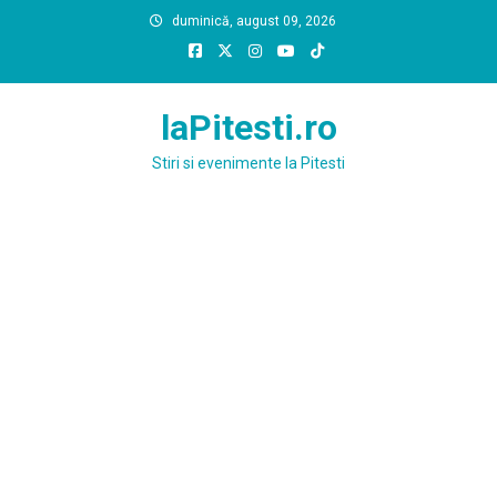
Skip
duminică, august 09, 2026
to
content
laPitesti.ro
Stiri si evenimente la Pitesti