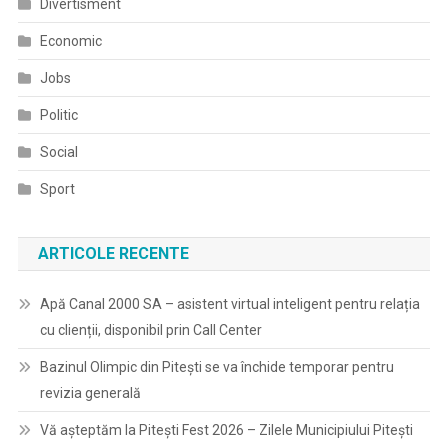
Divertisment
Economic
Jobs
Politic
Social
Sport
ARTICOLE RECENTE
Apă Canal 2000 SA – asistent virtual inteligent pentru relația
cu clienții, disponibil prin Call Center
Bazinul Olimpic din Pitești se va închide temporar pentru
revizia generală
Vă așteptăm la Pitești Fest 2026 – Zilele Municipiului Pitești