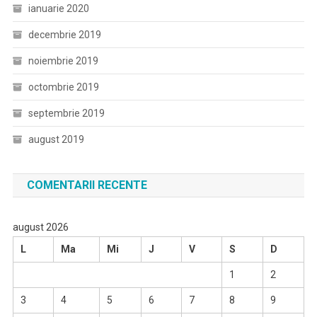
ianuarie 2020
decembrie 2019
noiembrie 2019
octombrie 2019
septembrie 2019
august 2019
COMENTARII RECENTE
august 2026
L
Ma
Mi
J
V
S
D
1
2
3
4
5
6
7
8
9