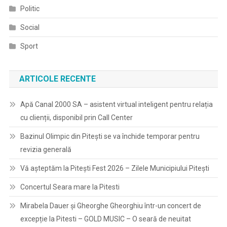
Politic
Social
Sport
ARTICOLE RECENTE
Apă Canal 2000 SA – asistent virtual inteligent pentru relația
cu clienții, disponibil prin Call Center
Bazinul Olimpic din Pitești se va închide temporar pentru
revizia generală
Vă așteptăm la Pitești Fest 2026 – Zilele Municipiului Pitești
Concertul Seara mare la Pitesti
Mirabela Dauer și Gheorghe Gheorghiu într-un concert de
excepție la Pitesti – GOLD MUSIC – O seară de neuitat