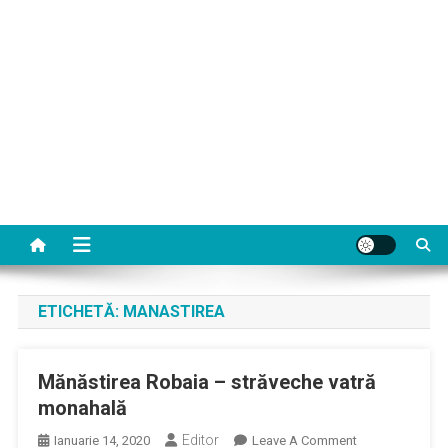
ETICHETĂ:
MANASTIREA
Mănăstirea Robaia – străveche vatră
monahală
Editor
On
Ianuarie 14, 2020
Leave A Comment