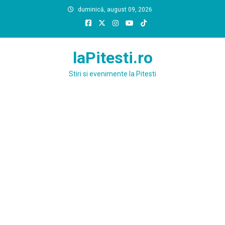
Skip
duminică, august 09, 2026
to
content
laPitesti.ro
Stiri si evenimente la Pitesti