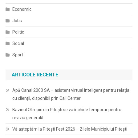
Economic
Jobs
Politic
Social
Sport
ARTICOLE RECENTE
Apă Canal 2000 SA – asistent virtual inteligent pentru relația
cu clienții, disponibil prin Call Center
Bazinul Olimpic din Pitești se va închide temporar pentru
revizia generală
Vă așteptăm la Pitești Fest 2026 – Zilele Municipiului Pitești