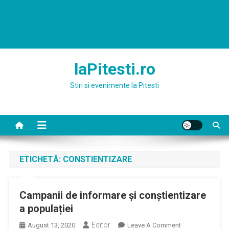
laPitesti.ro
Stiri si evenimente la Pitesti
ETICHETĂ:
CONSTIENTIZARE
Campanii de informare și conștientizare
a populației
Editor
On
August 13, 2020
Leave A Comment