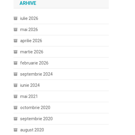
ARHIVE
iulie 2026
mai 2026
aprilie 2026
martie 2026
februarie 2026
septembrie 2024
iunie 2024
mai 2021
octombrie 2020
septembrie 2020
august 2020