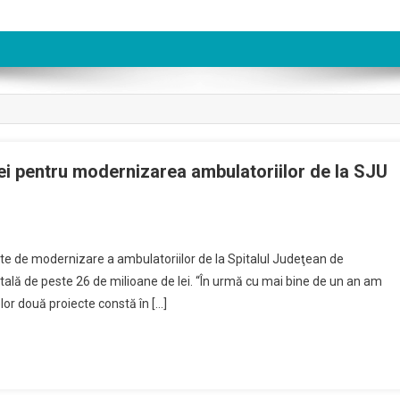
lei pentru modernizarea ambulatoriilor de la SJU
iecte
cte de modernizare a ambulatoriilor de la Spitalul Judeţean de
 totală de peste 26 de milioane de lei. “În urmă cu mai bine de un an am
te
elor două proiecte constă în […]
ioane