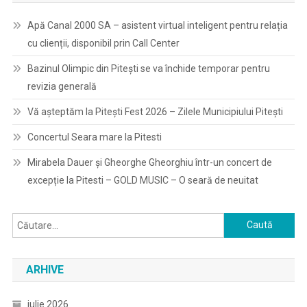
Apă Canal 2000 SA – asistent virtual inteligent pentru relația
cu clienții, disponibil prin Call Center
Bazinul Olimpic din Pitești se va închide temporar pentru
revizia generală
Vă așteptăm la Pitești Fest 2026 – Zilele Municipiului Pitești
Concertul Seara mare la Pitesti
Mirabela Dauer și Gheorghe Gheorghiu într-un concert de
excepție la Pitesti – GOLD MUSIC – O seară de neuitat
Caută
după:
ARHIVE
iulie 2026