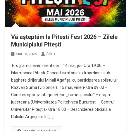
Vă așteptăm la Pitești Fest 2026 – Zilele
Municipiului Pitești
Adm
Mai 18, 2026
Programul evenimentelor : 14 mai, joi• Ora 19:00 –
Filarmonica Pitești: Concert simfonic extraordinar, sub
bagheta dirijorului Mihail Agafița, cu participarea solistului
Răzvan Suma (violoncel). 15 mai, vineri• Ora 09:00 –
Concurs sportiv interjudețean „Lumea jocului” – etapa
județeană (Universitatea Politehnica București – Centrul
Universitar Pitești).• Ora 18:00 – Deschiderea oficială a
Raliului Argeșului, în […]