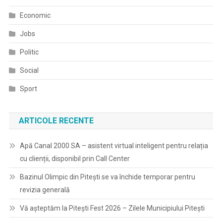
Economic
Jobs
Politic
Social
Sport
ARTICOLE RECENTE
Apă Canal 2000 SA – asistent virtual inteligent pentru relația
cu clienții, disponibil prin Call Center
Bazinul Olimpic din Pitești se va închide temporar pentru
revizia generală
Vă așteptăm la Pitești Fest 2026 – Zilele Municipiului Pitești