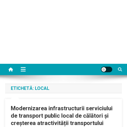
ETICHETĂ:
LOCAL
Modernizarea infrastructurii serviciului
de transport public local de călători și
creșterea atractivității transportului