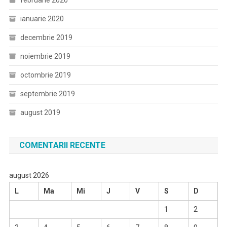
februarie 2020
ianuarie 2020
decembrie 2019
noiembrie 2019
octombrie 2019
septembrie 2019
august 2019
COMENTARII RECENTE
august 2026
L
Ma
Mi
J
V
S
D
1
2