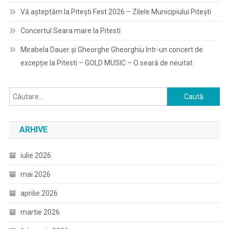
Vă așteptăm la Pitești Fest 2026 – Zilele Municipiului Pitești
Concertul Seara mare la Pitesti
Mirabela Dauer și Gheorghe Gheorghiu într-un concert de
excepție la Pitesti – GOLD MUSIC – O seară de neuitat
Caută
după:
ARHIVE
iulie 2026
mai 2026
aprilie 2026
martie 2026