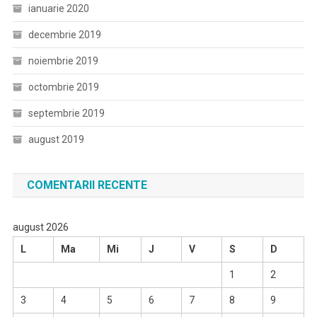
ianuarie 2020
decembrie 2019
noiembrie 2019
octombrie 2019
septembrie 2019
august 2019
COMENTARII RECENTE
august 2026
L
Ma
Mi
J
V
S
D
1
2
3
4
5
6
7
8
9