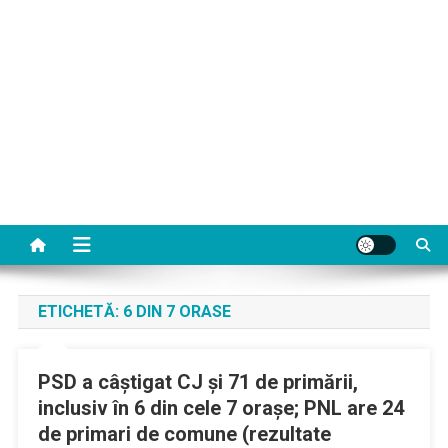
ETICHETĂ:
6 DIN 7 ORASE
PSD a câştigat CJ şi 71 de primării,
inclusiv în 6 din cele 7 oraşe; PNL are 24
de primari de comune (rezultate